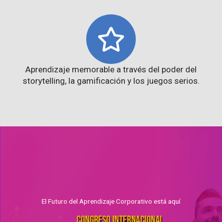
Aprendizaje memorable a través del poder del
storytelling, la gamificación y los juegos serios.
El Futuro del Aprendizaje Corporativo está aquí