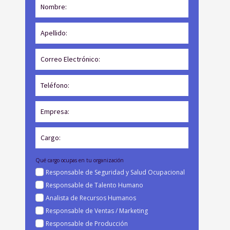
Qué cargo ocupas en tu organización
Responsable de Seguridad y Salud Ocupacional
Responsable de Talento Humano
Analista de Recursos Humanos
Responsable de Ventas / Marketing
Responsable de Producción