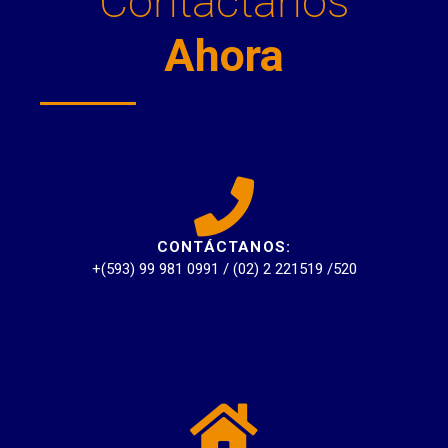
Contáctanos
Ahora
CONTÁCTANOS:
+(593) 99 981 0991 / (02) 2 221519 /520