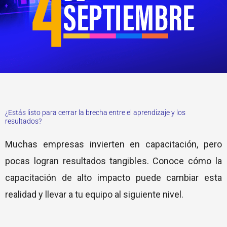
¿Estás listo para cerrar la brecha entre el aprendizaje y los
resultados?
Muchas empresas invierten en capacitación, pero
pocas logran resultados tangibles. Conoce cómo la
capacitación de alto impacto puede cambiar esta
realidad y llevar a tu equipo al siguiente nivel.