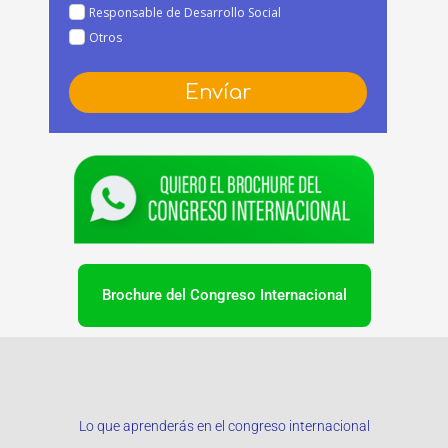
Responsable de Desarrollo Social
Otros
Envíar
Brochure del Congreso Internacional
Lo que aprenderás en el congreso internacional