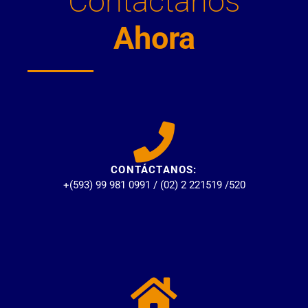
Contáctanos
Ahora
CONTÁCTANOS:
+(593) 99 981 0991 / (02) 2 221519 /520