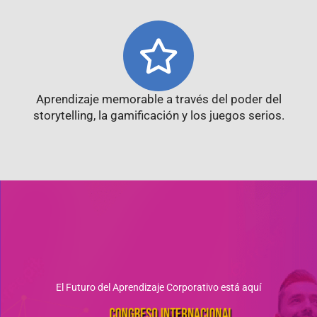
Aprendizaje memorable a través del poder del
storytelling, la gamificación y los juegos serios.
El Futuro del Aprendizaje Corporativo está aquí