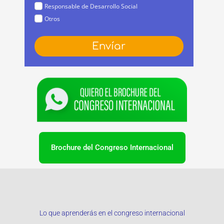
Responsable de Desarrollo Social
Otros
Envíar
Brochure del Congreso Internacional
Lo que aprenderás en el congreso internacional