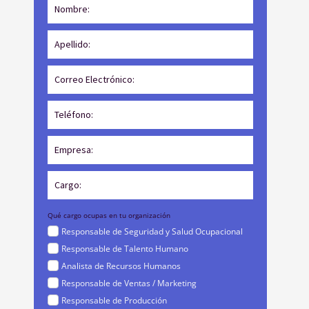
Qué cargo ocupas en tu organización
Responsable de Seguridad y Salud Ocupacional
Responsable de Talento Humano
Analista de Recursos Humanos
Responsable de Ventas / Marketing
Responsable de Producción