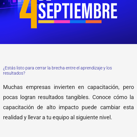
¿Estás listo para cerrar la brecha entre el aprendizaje y los
resultados?
Muchas empresas invierten en capacitación, pero
pocas logran resultados tangibles. Conoce cómo la
capacitación de alto impacto puede cambiar esta
realidad y llevar a tu equipo al siguiente nivel.