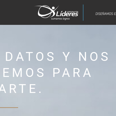
 DATOS Y NOS
REMOS PARA
ARTE.