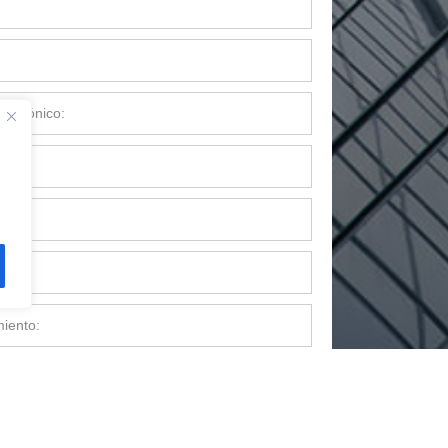
Envíar