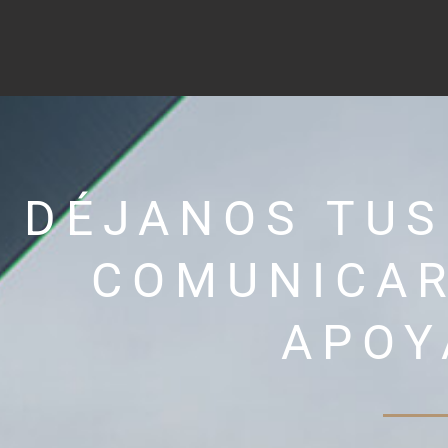
DÉJANOS TUS
COMUNICA
APOY