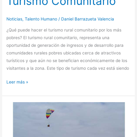
Turismo Comunitario
Noticias
,
Talento Humano
/
Daniel Barrazueta Valencia
¿Qué puede hacer el turismo rural comunitario por los más
pobres? El turismo rural comunitario, representa una
oportunidad de generación de ingresos y de desarrollo para
comunidades rurales pobres ubicadas cerca de atractivos
turísticos y que aún no se benefician económicamente de los
visitantes a la zona. Este tipo de turismo cada vez está siendo
Leer más »
Municipio
de
Portoviejo
invertirá
$645