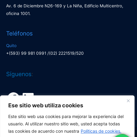
Av. 6 de Diciembre N26-169 y La Niña, Edificio Multicentro,
oficina 1001.
Teléfonos
Quito
+(593) 99 981 0991 /(02) 2221519/520
Facebook
LinkedIn
Síguenos
:
Ese sitio web utiliza cookies
Este sitio web usa cookies para mejorar la experiencia del
usuario. Al utilizar nuestro sitio web, usted acepta todas
las cookies de acuerdo con nuestra
Políticas de cookies.