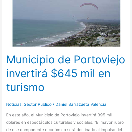
mil
en
turismo
Municipio de Portoviejo
invertirá $645 mil en
turismo
Noticias
,
Sector Publico
/
Daniel Barrazueta Valencia
En este año, el Municipio de Portoviejo invertirá 395 mil
dólares en espectáculos culturales y sociales. “El mayor rubro
de ese componente económico será destinado al impulso del