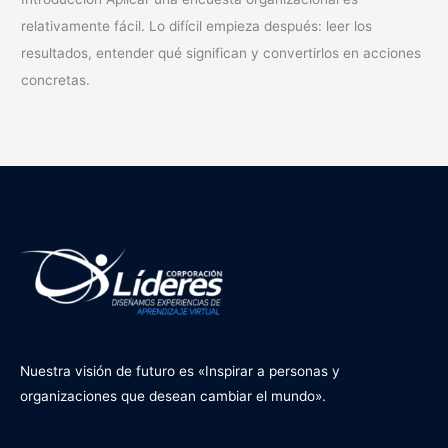
relativamente fácil. Lo difícil empieza después: leer los
resultados, entender qué significan y convertirlos en acciones
concretas.
Nuestra visión de futuro es «Inspirar a personas y
organizaciones que desean cambiar el mundo».