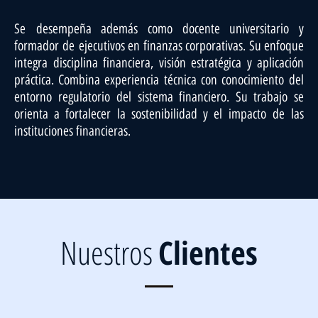
Se
de
sempeña además como docente universitario y
formador
de
ejecutivos en finanzas corporativas. Su enfoque
integra disciplina financiera, visión estratégica y aplicación
práctica. Combina experiencia técnica con conocimiento
de
l
entorno regulatorio
de
l sistema financiero. Su trabajo se
orienta a fortalecer la sostenibilidad y el impacto
de
las
instituciones financieras.
Nuestros
Clientes