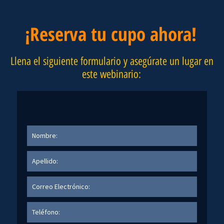
¡Reserva tu cupo ahora!
Llena el siguiente formulario y asegúrate un lugar en
este webinario: