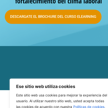
fortalecimiento del clima laboral
DESCARGATE EL BROCHURE DEL CURSO ELEARNING
Ese sitio web utiliza cookies
Este sitio web usa cookies para mejorar la experiencia del
usuario. Al utilizar nuestro sitio web, usted acepta todas
las cookies de acuerdo con nuestra
Políticas de cookies.