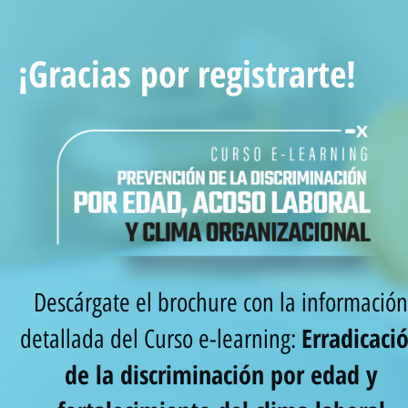
¡Gracias por registrarte!
Descárgate el brochure con la informació
Erradicaci
detallada del Curso e-learning:
de la discriminación por edad y