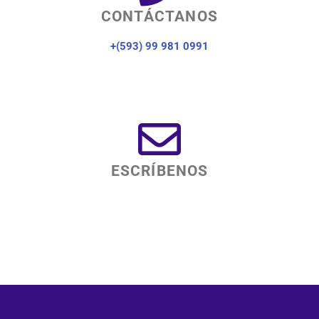
CONTÁCTANOS
+(593) 99 981 0991
ESCRÍBENOS
info@corporacionlideres.com