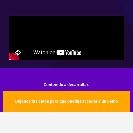
Contenido a desarrollar:
Déjanos tus datos para que puedas acceder a un demo