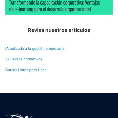
Revisa nuestros artículos
IA aplicada a la gestión empresarial
22 Cursos normativos
Cursos Listos para Usar