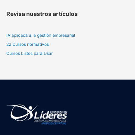
Revisa nuestros artículos
IA aplicada a la gestión empresarial
22 Cursos normativos
Cursos Listos para Usar