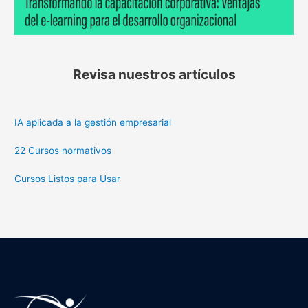
Revisa nuestros artículos
IA aplicada a la gestión empresarial
22 Cursos normativos
Cursos Listos para Usar