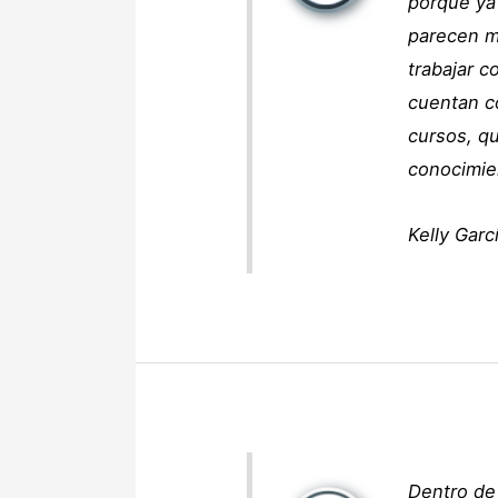
porque ya
parecen m
trabajar c
cuentan c
cursos, qu
conocimie
Kelly Garc
Dentro de