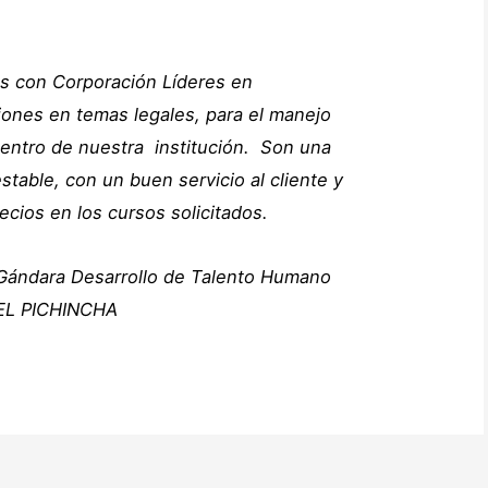
s con Corporación Líderes en
iones en temas legales, para el manejo
dentro de nuestra institución. Son una
table, con un buen servicio al cliente y
cios en los cursos solicitados.
 Gándara
Desarrollo de Talento Humano
L PICHINCHA