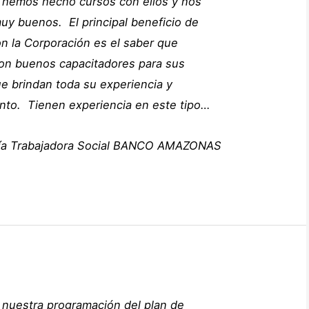
 hemos hecho cursos con ellos y nos
uy buenos. El principal beneficio de
on la Corporación es el saber que
on buenos capacitadores para sus
e brindan toda su experiencia y
nto. Tienen experiencia en este tipo…
ía
Trabajadora Social
BANCO AMAZONAS
 nuestra programación del plan de