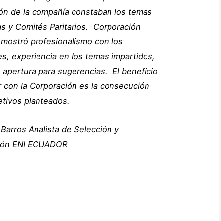
ión de la compañía constaban los temas
as y Comités Paritarios. Corporación
emostró profesionalismo con los
es, experiencia en los temas impartidos,
 apertura para sugerencias. El beneficio
r con la Corporación es la consecución
etivos planteados.
 Barros
Analista de Selección y
ión
ENI ECUADOR