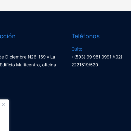
ección
Teléfonos
Quito
 de Diciembre N26-169 y La
+(593) 99 981 0991 /(02)
Edificio Multicentro, oficina
2221519/520