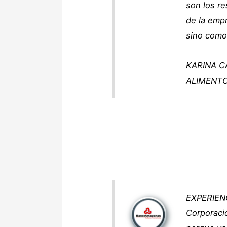
son los re
de la emp
sino com
KARINA C
ALIMENTO
EXPERIEN
Corporació