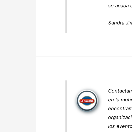
se acaba 
Sandra Ji
Contactam
en la moti
encontram
organizaci
los evento