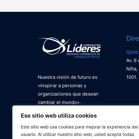
Dir
Quito
Av. 6
Niña, 
Nuestra visión de futuro es
1001.
«Inspirar a personas y
organizaciones que desean
cambiar el mundo».
Ese sitio web utiliza cookies
Política de Privacidad
Este sitio web usa cookies para mejorar la experiencia del
usuario. Al utilizar nuestro sitio web, usted acepta todas