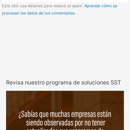
Este sitio usa Akismet para reducir el spam.
Aprende cómo se
procesan los datos de tus comentarios.
Revisa nuestro programa de soluciones SST