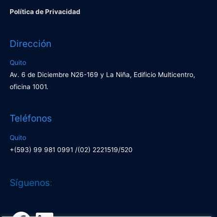
Política de Privacidad
Dirección
Quito
Av. 6 de Diciembre N26-169 y La Niña, Edificio Multicentro,
oficina 1001.
Teléfonos
Quito
+(593) 99 981 0991 /(02) 2221519/520
Facebook
LinkedIn
Síguenos
: