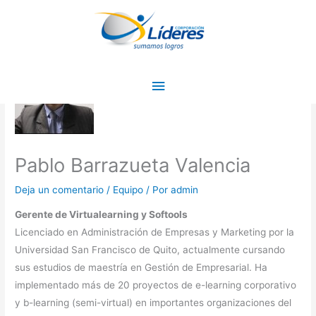
Ir
Menú
al
principal
contenido
Pablo Barrazueta Valencia
Deja un comentario
/
Equipo
/ Por
admin
Gerente de Virtualearning y Softools
Licenciado en Administración de Empresas y Marketing por la
Universidad San Francisco de Quito, actualmente cursando
sus estudios de maestría en Gestión de Empresarial. Ha
implementado más de 20 proyectos de e-learning corporativo
y b-learning (semi-virtual) en importantes organizaciones del