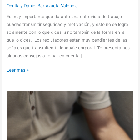
Oculta
/
Daniel Barrazueta Valencia
Es muy importante que durante una entrevista de trabajo
puedas transmitir seguridad y motivación, y esto no se logra
solamente con lo que dices, sino también de la forma en la
que lo dices. Los reclutadores están muy pendientes de las
señales que transmiten tu lenguaje corporal. Te presentamos
algunos consejos a tomar en cuenta […]
Leer más »
Portales
de
Empleo
para
Cajeros