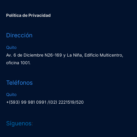
Política de Privacidad
Dirección
Quito
Av. 6 de Diciembre N26-169 y La Niña, Edificio Multicentro,
oficina 1001.
Teléfonos
Quito
+(593) 99 981 0991 /(02) 2221519/520
Facebook
LinkedIn
Síguenos
: