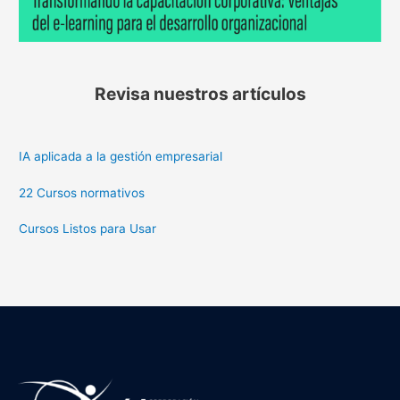
Revisa nuestros artículos
IA aplicada a la gestión empresarial
22 Cursos normativos
Cursos Listos para Usar