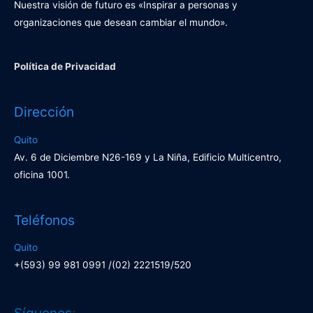
Nuestra visión de futuro es «Inspirar a personas y
organizaciones que desean cambiar el mundo».
Política de Privacidad
Dirección
Quito
Av. 6 de Diciembre N26-169 y La Niña, Edificio Multicentro,
oficina 1001.
Teléfonos
Quito
+(593) 99 981 0991 /(02) 2221519/520
Facebook
LinkedIn
Síguenos
: