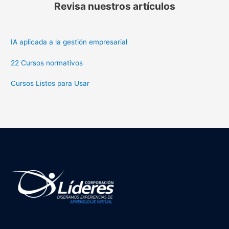
Revisa nuestros artículos
IA aplicada a la gestión empresarial
22 Cursos normativos
Cursos Listos para Usar