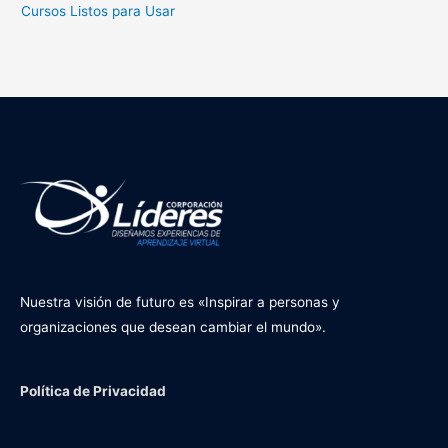
Cursos Listos para Usar
Nuestra visión de futuro es «Inspirar a personas y
organizaciones que desean cambiar el mundo».
Política de Privacidad