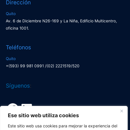
Dirección
Quito
Av. 6 de Diciembre N26-169 y La Niña, Edificio Multicentro,
oficina 1001.
Teléfonos
Quito
+(593) 99 981 0991 /(02) 2221519/520
Facebook
LinkedIn
Síguenos
:
Ese sitio web utiliza cookies
Este sitio web usa cookies para mejorar la experiencia del