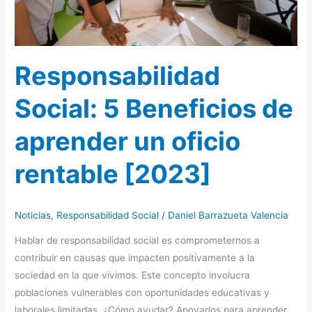
rentable
[2023]
Responsabilidad
Social: 5 Beneficios de
aprender un oficio
rentable [2023]
Noticias
,
Responsabilidad Social
/
Daniel Barrazueta Valencia
Hablar de responsabilidad social es comprometernos a
contribuir en causas que impacten positivamente a la
sociedad en la que vivimos. Este concepto involucra
poblaciones vulnerables con oportunidades educativas y
laborales limitadas. ¿Cómo ayudar? Apoyarlos para aprender