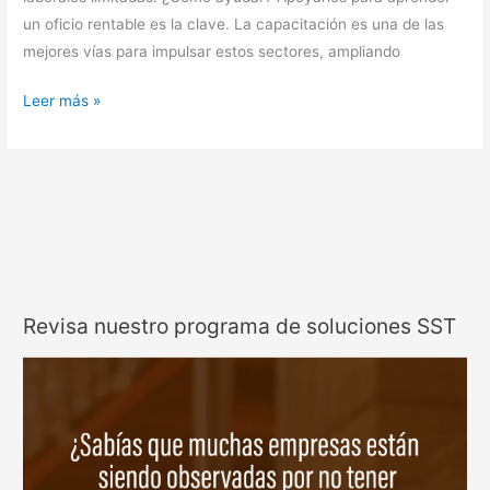
un oficio rentable es la clave. La capacitación es una de las
mejores vías para impulsar estos sectores, ampliando
Leer más »
Revisa nuestro programa de soluciones SST