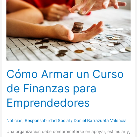
Curso
de
Finanzas
para
Emprendedores
Cómo Armar un Curso
de Finanzas para
Emprendedores
Noticias
,
Responsabilidad Social
/
Daniel Barrazueta Valencia
Una organización debe comprometerse en apoyar, estimular y,