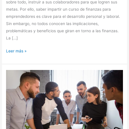
sobre todo, instruir a sus colaboradores para que logren sus
metas. Por ello, saber impartir un curso de finanzas para
emprendedores es clave para el desarrollo personal y laboral.
Sin embargo, no todos conocen las implicaciones,
problemáticas y beneficios que giran en torno a las finanzas.
La […]
Leer más »
Responsabilidad
Social:
5
Beneficios
de
aprender
un
oficio