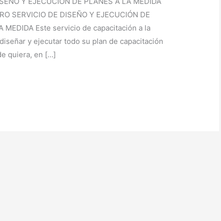
 DISEÑO Y EJECUCIÓN DE PLANES A LA MEDIDA
TRO SERVICIO DE DISEÑO Y EJECUCIÓN DE
EDIDA Este servicio de capacitación a la
iseñar y ejecutar todo su plan de capacitación
e quiera, en […]