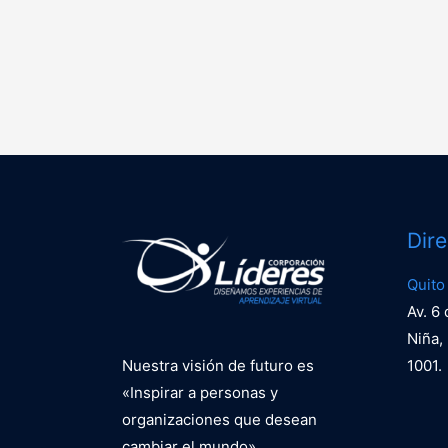
Dir
Quito
Av. 6
Niña, 
Nuestra visión de futuro es
1001.
«Inspirar a personas y
organizaciones que desean
cambiar el mundo».