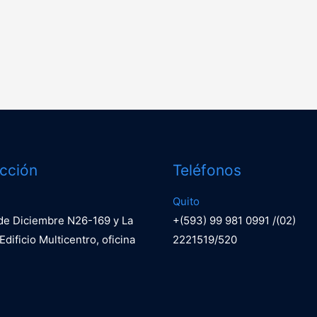
ección
Teléfonos
Quito
 de Diciembre N26-169 y La
+(593) 99 981 0991 /(02)
Edificio Multicentro, oficina
2221519/520