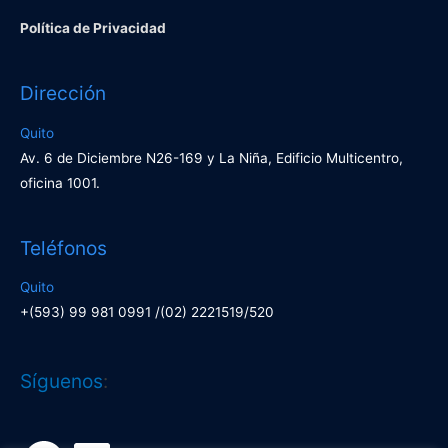
Política de Privacidad
Dirección
Quito
Av. 6 de Diciembre N26-169 y La Niña, Edificio Multicentro,
oficina 1001.
Teléfonos
Quito
+(593) 99 981 0991 /(02) 2221519/520
Facebook
LinkedIn
Síguenos
: