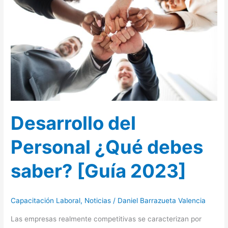
¿Qué
debes
saber?
[Guía
2023]
Desarrollo del
Personal ¿Qué debes
saber? [Guía 2023]
Capacitación Laboral
,
Noticias
/
Daniel Barrazueta Valencia
Las empresas realmente competitivas se caracterizan por