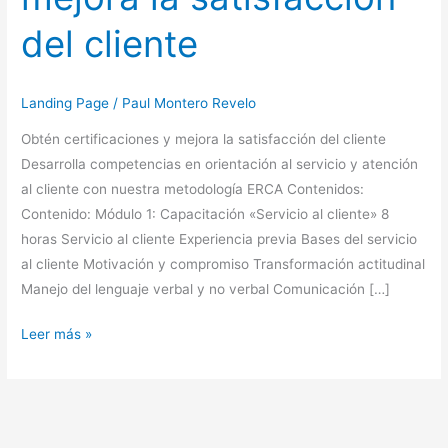
mejora
del cliente
la
satisfacción
del
Landing Page
/
Paul Montero Revelo
cliente
Obtén certificaciones y mejora la satisfacción del cliente
Desarrolla competencias en orientación al servicio y atención
al cliente con nuestra metodología ERCA Contenidos:
Contenido: Módulo 1: Capacitación «Servicio al cliente» 8
horas Servicio al cliente Experiencia previa Bases del servicio
al cliente Motivación y compromiso Transformación actitudinal
Manejo del lenguaje verbal y no verbal Comunicación […]
Leer más »