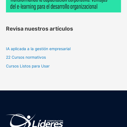
Revisa nuestros artículos
IA aplicada a la gestión empresarial
22 Cursos normativos
Cursos Listos para Usar