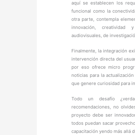
aquí se establecen los req
funcional como la conectivid
otra parte, contempla eleme
innovación, creatividad
audiovisuales, de investigaci
Finalmente, la integración e
intervención directa del usua
por eso ofrece micro progra
noticias para la actualizaci
que genere curiosidad para i
Todo un desafío ¿verd
recomendaciones, no olvides
proyecto debe ser innovador
todos puedan sacar provecho
capacitación yendo más allá d