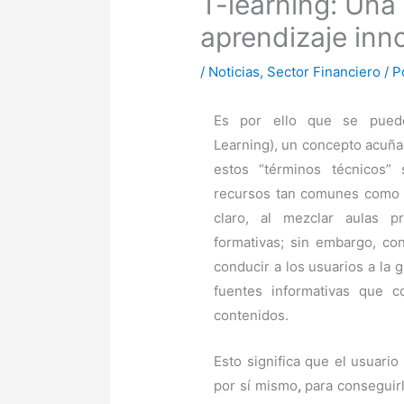
T-learning: Una
aprendizaje inn
/
Noticias
,
Sector Financiero
/ P
Es por ello que se puede 
Learning), un concepto acuñado
estos “términos técnicos”
recursos tan comunes como la
claro, al mezclar aulas pr
formativas; sin embargo, co
conducir a los usuarios a la
fuentes informativas que c
contenidos.
Esto significa que el usuari
por sí mismo
,
para conseguir