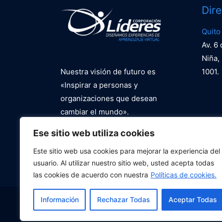
Dir
Quito
Av. 6
Niña, 
Nuestra visión de futuro es
1001.
«Inspirar a personas y
organizaciones que desean
cambiar el mundo».
Ese sitio web utiliza cookies
Política de Privacidad
Este sitio web usa cookies para mejorar la experiencia del
usuario. Al utilizar nuestro sitio web, usted acepta todas
las cookies de acuerdo con nuestra
Políticas de cookies.
Información
Rechazar Todas
Aceptar Todas
Copyri