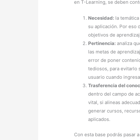
en T-Learning, se deben cont
Necesidad:
la temática
su aplicación. Por eso d
objetivos de aprendizaj
Pertinencia:
analiza qu
las metas de aprendiza
error de poner contenid
tediosos, para evitarlo
usuario cuando ingresa
Trasferencia del conoc
dentro del campo de ac
vital, si alineas adecu
generar cursos, recurso
aplicados.
Con esta base podrás pasar a 