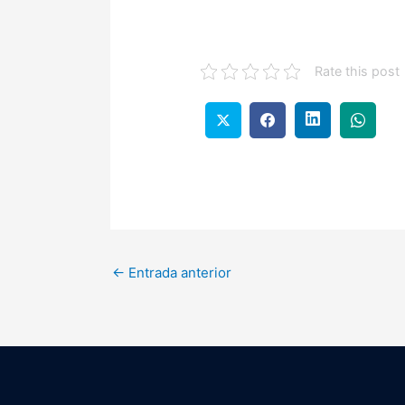
Rate this post
←
Entrada anterior