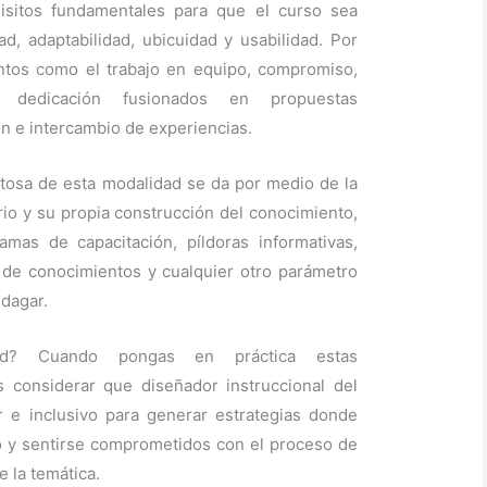
uisitos fundamentales para que el curso sea
ad, adaptabilidad, ubicuidad y usabilidad. Por
ntos como el trabajo en equipo, compromiso,
 y dedicación fusionados en propuestas
ón e intercambio de experiencias.
xitosa de esta modalidad se da por medio de la
rio y su propia construcción del conocimiento,
mas de capacitación, píldoras informativas,
ón de conocimientos y cualquier otro parámetro
ndagar.
ad? Cuando pongas en práctica estas
 considerar que diseñador instruccional del
 e inclusivo para generar estrategias donde
 y sentirse comprometidos con el proceso de
e la temática.