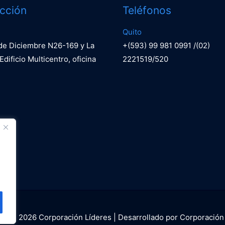
ección
Teléfonos
Quito
 de Diciembre N26-169 y La
+(593) 99 981 0991 /(02)
Edificio Multicentro, oficina
2221519/520
ght © 2026
Corporación Lí­deres
| Desarrollado por Corporación