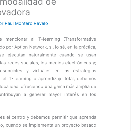
 modalidad de
ovadora
or
Paul Montero Revelo
mencionar al T-learning (Transformative
 por Aption Network, si, lo sé, en la práctica,
 se ejecutan naturalmente cuando se usan
s redes sociales, los medios electrónicos y;
esenciales y virtuales en las estrategias
n el T-Learning o aprendizaje total, debemos
 globalidad, ofreciendo una gama más amplia de
ontribuyan a generar mayor interés en los
o es el centro y debemos permitir que aprenda
lo, cuando se implementa un proyecto basado