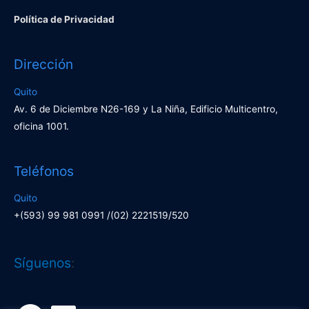
Política de Privacidad
Dirección
Quito
Av. 6 de Diciembre N26-169 y La Niña, Edificio Multicentro,
oficina 1001.
Teléfonos
Quito
+(593) 99 981 0991 /(02) 2221519/520
Facebook
LinkedIn
Síguenos
: