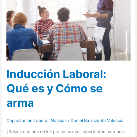
es
y
Cómo
se
arma
Inducción Laboral:
Qué es y Cómo se
arma
Capacitación Laboral
,
Noticias
/
Daniel Barrazueta Valencia
¿Sabías que uno de los procesos más importantes para una