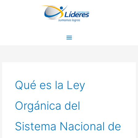
Ir
Menú
al
principal
contenido
Qué es la Ley
Orgánica del
Sistema Nacional de