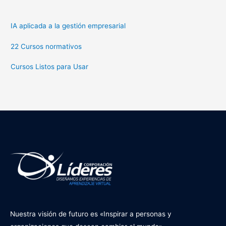
IA aplicada a la gestión empresarial
22 Cursos normativos
Cursos Listos para Usar
Nuestra visión de futuro es «Inspirar a personas y