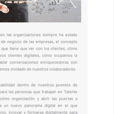
l en las organizaciones siempre ha estado
 de negocio de las empresas, el concepto
 que tiene que ver con los clientes, cómo
os clientes digitales, cómo ocupamos la
ablar conversaciones enriquecedoras con
hemos olvidado de nuestros colaboradores.
abilidad dentro de nuestros puestos de
para las personas que trabajan en Talento
ómo organización y abrir las puertas a
 a un nuevo panorama digital en el que
nio, innovar y formarse digitalmente para