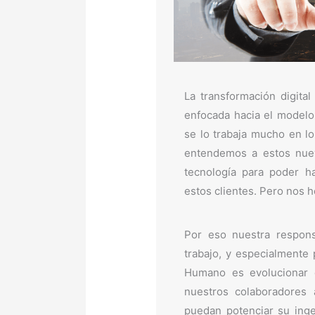
La transformación digita
enfocada hacia el modelo
se lo trabaja mucho en lo
entendemos a estos nuev
tecnología para poder h
estos clientes. Pero nos 
Por eso nuestra respons
trabajo, y especialmente 
Humano es evolucionar c
nuestros colaboradores
puedan potenciar su inge