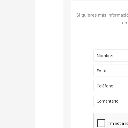
Si quieres más informaci
en 