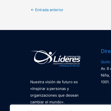
←
Entrada anterior
Dir
Quito
Av. 6
Niña, 
Nuestra visión de futuro es
1001.
«Inspirar a personas y
organizaciones que desean
cambiar el mundo».