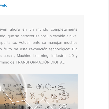
velo
 viven ahora en un mundo completamente
tado, que se caracteriza por un cambio a nivel
importante. Actualmente se manejan muchos
 fruto de esta revolución tecnológica: Big
as cosas, Machine Learning, Industria 4.0 y
término de TRANSFORMACIÓN DIGITAL.