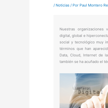
/
Noticias
/ Por
Paul Montero Re
Nuestras organizaciones
digital, global e hiperconec
social y tecnológico muy 
términos que han aparecido
Data, Cloud, Internet de l
también se ha acuñado el 