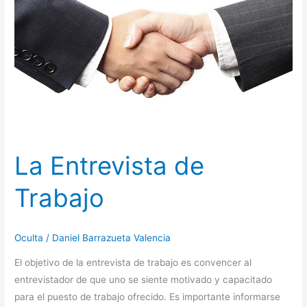
Trabajo
La Entrevista de
Trabajo
Oculta
/
Daniel Barrazueta Valencia
El objetivo de la entrevista de trabajo es convencer al
entrevistador de que uno se siente motivado y capacitado
para el puesto de trabajo ofrecido. Es importante informarse