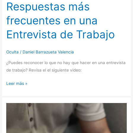
Respuestas más
frecuentes en una
Entrevista de Trabajo
Oculta
/
Daniel Barrazueta Valencia
¿Puedes reconocer lo que no hay que hacer en una entrevista
de trabajo? Revisa el el siguiente video:
Leer más »
Portales
de
Empleo
para