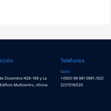
ección
Teléfonos
Quito
 de Diciembre N26-169 y La
+(593) 99 981 0991 /(02)
Edificio Multicentro, oficina
2221519/520