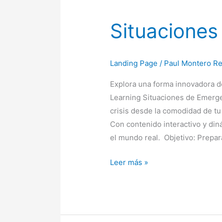
Situaciones
Situaciones
de
Emergencias
Landing Page
/
Paul Montero Re
Explora una forma innovadora d
Learning Situaciones de Emerg
crisis desde la comodidad de tu
Con contenido interactivo y din
el mundo real. Objetivo: Prepa
Leer más »