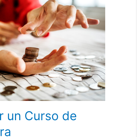
 un Curso de
ra