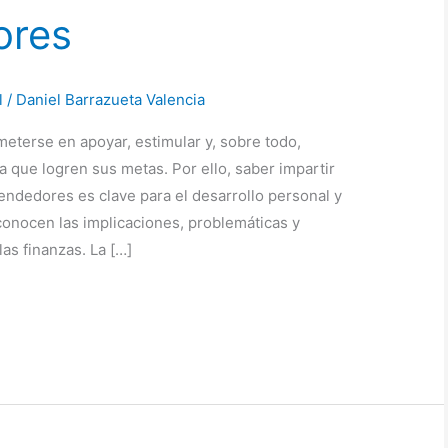
ores
l
/
Daniel Barrazueta Valencia
terse en apoyar, estimular y, sobre todo,
a que logren sus metas. Por ello, saber impartir
ndedores es clave para el desarrollo personal y
conocen las implicaciones, problemáticas y
las finanzas. La […]