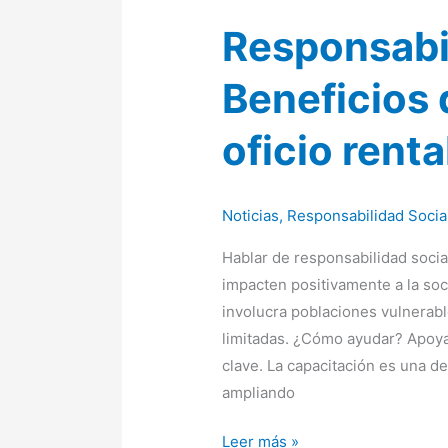
Responsabil
Beneficios 
oficio rent
Noticias
,
Responsabilidad Socia
Hablar de responsabilidad soci
impacten positivamente a la soc
involucra poblaciones vulnerab
limitadas. ¿Cómo ayudar? Apoyar
clave. La capacitación es una de
ampliando
Leer más »