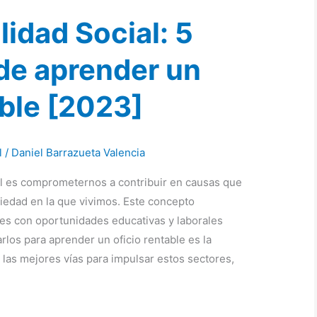
idad Social: 5
de aprender un
able [2023]
l
/
Daniel Barrazueta Valencia
al es comprometernos a contribuir en causas que
iedad en la que vivimos. Este concepto
les con oportunidades educativas y laborales
los para aprender un oficio rentable es la
 las mejores vías para impulsar estos sectores,