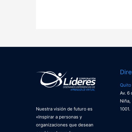
Dir
Quito
Av. 6
Niña, 
Nuestra visión de futuro es
1001.
«Inspirar a personas y
organizaciones que desean