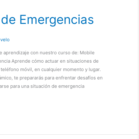
 de Emergencias
velo
e aprendizaje con nuestro curso de: Mobile
encia Aprende cómo actuar en situaciones de
 teléfono móvil, en cualquier momento y lugar.
ámico, te prepararás para enfrentar desafíos en
rarse para una situación de emergencia