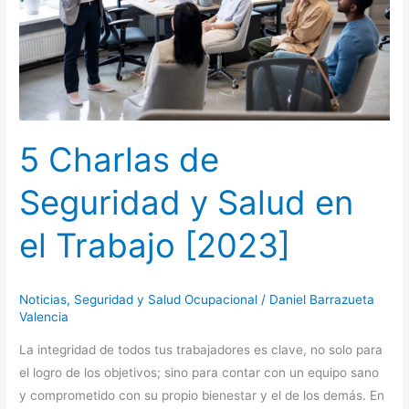
en
el
Trabajo
[2023]
5 Charlas de
Seguridad y Salud en
el Trabajo [2023]
Noticias
,
Seguridad y Salud Ocupacional
/
Daniel Barrazueta
Valencia
La integridad de todos tus trabajadores es clave, no solo para
el logro de los objetivos; sino para contar con un equipo sano
y comprometido con su propio bienestar y el de los demás. En