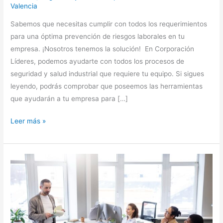
Valencia
Sabemos que necesitas cumplir con todos los requerimientos
para una óptima prevención de riesgos laborales en tu
empresa. ¡Nosotros tenemos la solución! En Corporación
Líderes, podemos ayudarte con todos los procesos de
seguridad y salud industrial que requiere tu equipo. Si sigues
leyendo, podrás comprobar que poseemos las herramientas
que ayudarán a tu empresa para […]
Leer más »
5
Charlas
de
Seguridad
y
Salud